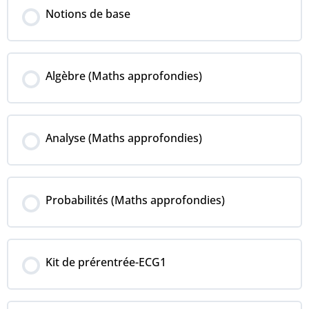
COURS PROGRESSION
Notions de base
0% COMPLÉTÉ
0/0 Steps
COURS PROGRESSION
Algèbre (Maths approfondies)
0% COMPLÉTÉ
0/0 Steps
COURS PROGRESSION
Analyse (Maths approfondies)
0% COMPLÉTÉ
0/0 Steps
COURS PROGRESSION
Probabilités (Maths approfondies)
0% COMPLÉTÉ
0/0 Steps
COURS PROGRESSION
Kit de prérentrée-ECG1
0% COMPLÉTÉ
0/0 Steps