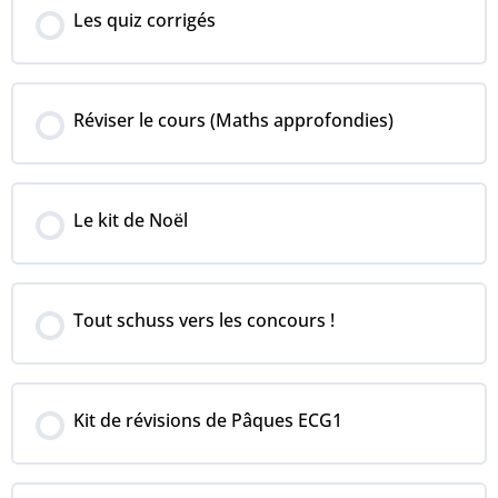
COURS PROGRESSION
Les quiz corrigés
0% COMPLÉTÉ
0/0 Steps
COURS PROGRESSION
Réviser le cours (Maths approfondies)
0% COMPLÉTÉ
0/0 Steps
COURS PROGRESSION
Le kit de Noël
0% COMPLÉTÉ
0/0 Steps
COURS PROGRESSION
Tout schuss vers les concours !
0% COMPLÉTÉ
0/0 Steps
COURS PROGRESSION
Kit de révisions de Pâques ECG1
0% COMPLÉTÉ
0/0 Steps