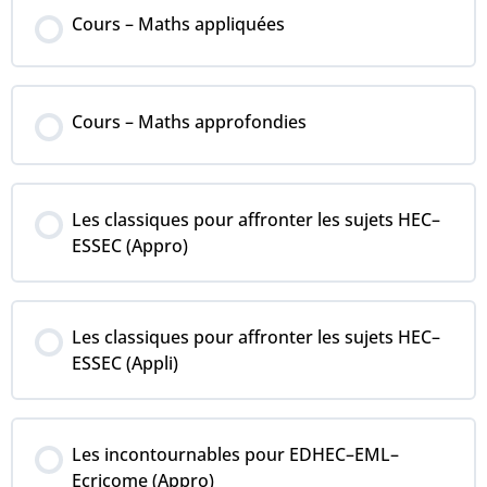
COURS PROGRESSION
Cours – Maths appliquées
0% COMPLÉTÉ
0/0 Steps
COURS PROGRESSION
Cours – Maths approfondies
0% COMPLÉTÉ
0/0 Steps
COURS PROGRESSION
Les classiques pour affronter les sujets HEC–
0% COMPLÉTÉ
0/0 Steps
ESSEC (Appro)
COURS PROGRESSION
Les classiques pour affronter les sujets HEC–
0% COMPLÉTÉ
0/0 Steps
ESSEC (Appli)
COURS PROGRESSION
Les incontournables pour EDHEC–EML–
0% COMPLÉTÉ
0/0 Steps
Ecricome (Appro)