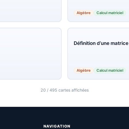
Algèbre
Calcul matriciel
Définition d’une matrice
Algèbre
Calcul matriciel
20 / 495 cartes affichées
NAVIGATION