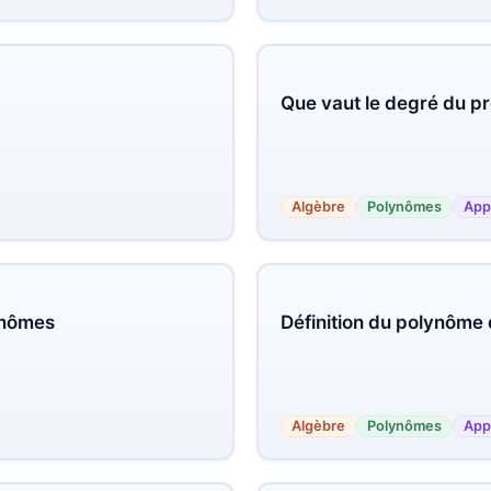
Que vaut le degré du pr
Algèbre
Polynômes
App
ynômes
Définition du polynôme
Algèbre
Polynômes
App