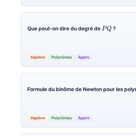
P
Q
Que peut-on dire du degré de
?
Algèbre
Polynômes
Appro
Formule du binôme de Newton pour les pol
Algèbre
Polynômes
Appro