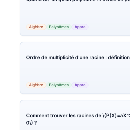
Algèbre
Polynômes
Appro
Ordre de multiplicité d'une racine : définition
Algèbre
Polynômes
Appro
2
Comment trouver les racines de
P
(
X
)
=
a
X