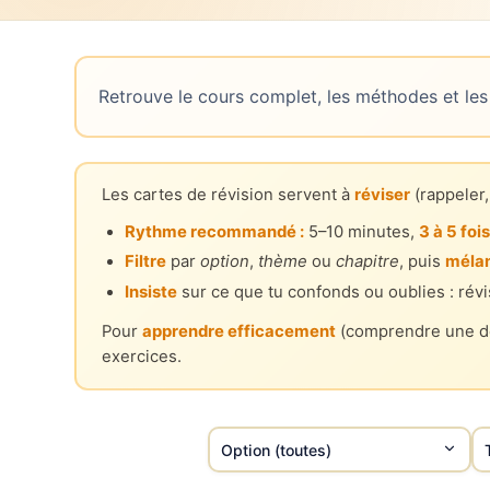
Retrouve le cours complet, les méthodes et les
Les cartes de révision servent à
réviser
(rappeler,
Rythme recommandé :
5–10 minutes,
3 à 5 fo
Filtre
par
option
,
thème
ou
chapitre
, puis
méla
Insiste
sur ce que tu confonds ou oublies : révi
Pour
apprendre efficacement
(comprendre une dé
exercices.