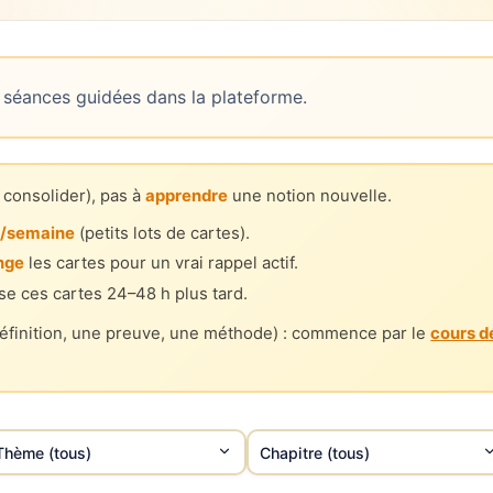
 séances guidées dans la plateforme.
 consolider), pas à
apprendre
une notion nouvelle.
is/semaine
(petits lots de cartes).
nge
les cartes pour un vrai rappel actif.
se ces cartes 24–48 h plus tard.
finition, une preuve, une méthode) : commence par le
cours dé