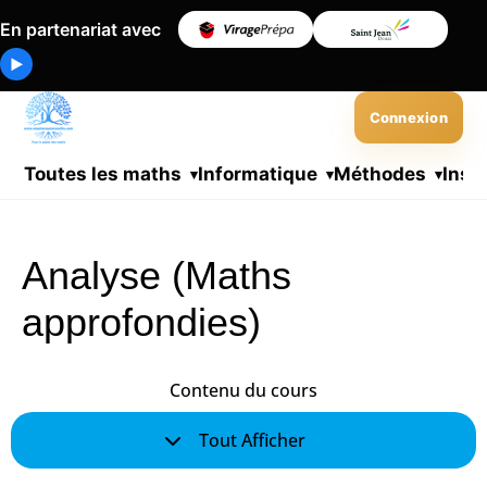
En partenariat avec
▶
Connexion
Toutes les maths
Informatique
Méthodes
Insc
Analyse (Maths
approfondies)
Contenu du cours
Tout Afficher