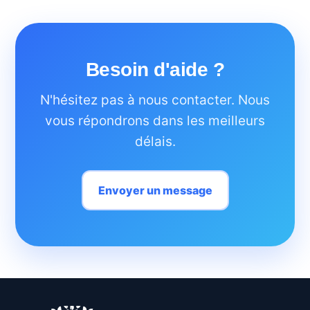
Besoin d'aide ?
N'hésitez pas à nous contacter. Nous
vous répondrons dans les meilleurs
délais.
Envoyer un message