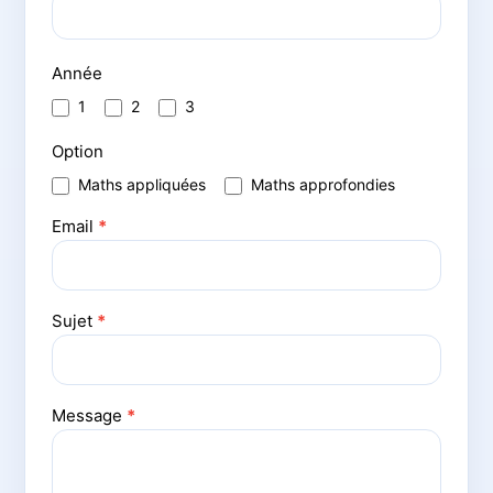
Année
1
2
3
Option
Maths appliquées
Maths approfondies
Email
*
Sujet
*
Message
*