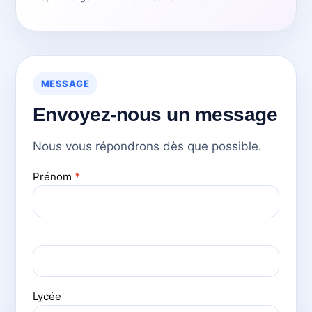
MESSAGE
Envoyez-nous un message
Nous vous répondrons dès que possible.
Prénom
*
Contact
Us
Lycée