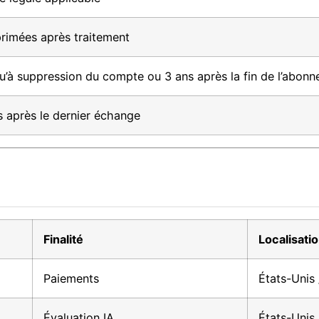
rimées après traitement
u’à suppression du compte ou 3 ans après la fin de l’abon
s après le dernier échange
Finalité
Localisati
Paiements
États-Unis 
Évaluation IA
États-Unis