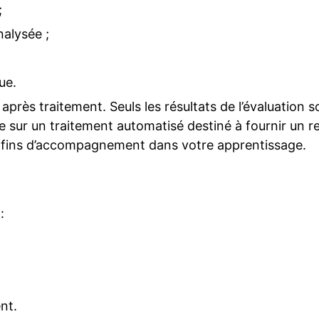
;
nalysée ;
ue.
rès traitement. Seuls les résultats de l’évaluation 
se sur un traitement automatisé destiné à fournir un 
 des fins d’accompagnement dans votre apprentissage.
:
nt.