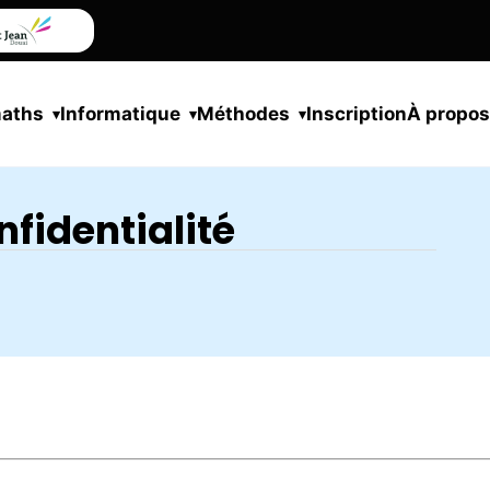
maths
Informatique
Méthodes
Inscription
À propo
nfidentialité