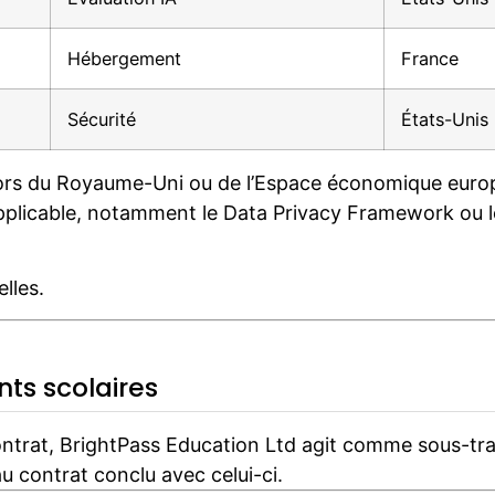
Hébergement
France
Sécurité
États-Unis
rs du Royaume-Uni ou de l’Espace économique europé
plicable, notamment le Data Privacy Framework ou le
lles.
ts scolaires
ontrat, BrightPass Education Ltd agit comme sous-trait
 contrat conclu avec celui-ci.