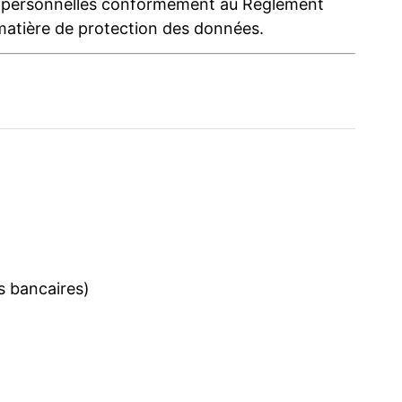
es personnelles conformément au Règlement
 matière de protection des données.
s bancaires)