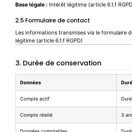
Base légale :
Intérêt légitime (article 6.1.f RGPD
2.5 Formulaire de contact
Les informations transmises via le formulaire
légitime (article 6.1.f RGPD)
3. Durée de conservation
Données
Dur
Compte actif
Duré
Compte résilié
3 an
Données comptables
Duré