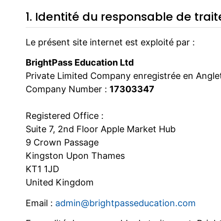
1. Identité du responsable de tra
Le présent site internet est exploité par :
BrightPass Education Ltd
Private Limited Company enregistrée en Anglet
Company Number :
17303347
Registered Office :
Suite 7, 2nd Floor Apple Market Hub
9 Crown Passage
Kingston Upon Thames
KT1 1JD
United Kingdom
Email :
admin@brightpasseducation.com