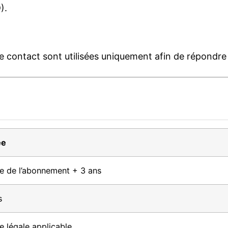
).
 de contact sont utilisées uniquement afin de répond
ée
e de l’abonnement + 3 ans
s
e légale applicable