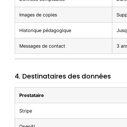
Images de copies
Supp
Historique pédagogique
Jusq
Messages de contact
3 an
4. Destinataires des données
Prestataire
Stripe
OpenAI