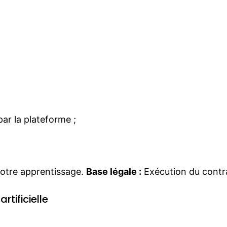
r la plateforme ;
votre apprentissage.
Base légale :
Exécution du contra
rtificielle