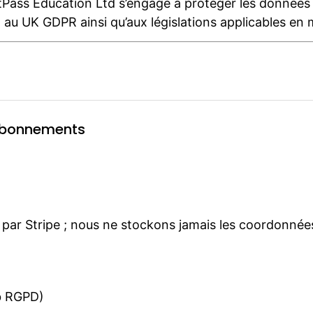
ghtPass Education Ltd s’engage à protéger les donné
 au UK GDPR ainsi qu’aux législations applicables en
 abonnements
par Stripe ; nous ne stockons jamais les coordonnée
.b RGPD)