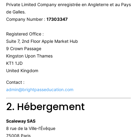
Private Limited Company enregistrée en Angleterre et au Pays
de Galles.
Company Number :
17303347
Registered Office :
Suite 7, 2nd Floor Apple Market Hub
9 Crown Passage
Kingston Upon Thames
KT1 1JD
United Kingdom
Contact :
admin@brightpasseducation.com
2. Hébergement
Scaleway SAS
8 rue de la Ville-l’Évêque
75008 Paris