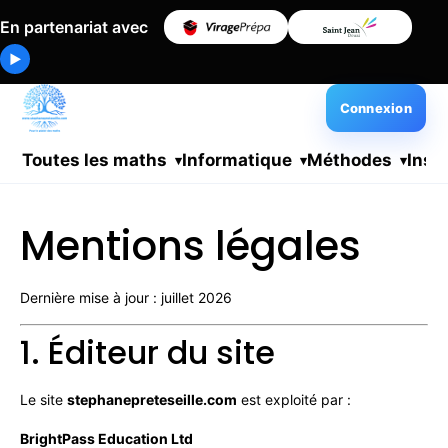
En partenariat avec
▶
Connexion
Toutes les maths
Informatique
Méthodes
Insc
Mentions légales
Dernière mise à jour : juillet 2026
1. Éditeur du site
Le site
stephanepreteseille.com
est exploité par :
BrightPass Education Ltd