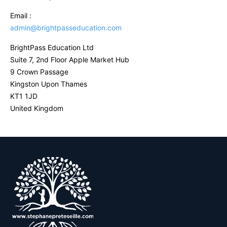
Email :
admin@brightpasseducation.com
BrightPass Education Ltd
Suite 7, 2nd Floor Apple Market Hub
9 Crown Passage
Kingston Upon Thames
KT1 1JD
United Kingdom