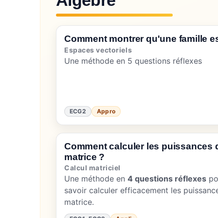
Algèbre
Comment montrer qu'une famille es
Espaces vectoriels
Une méthode en 5 questions réflexes
ECG2
Appro
Comment calculer les puissances 
matrice ?
Calcul matriciel
Une méthode en
4 questions réflexes
po
savoir calculer efficacement les puissanc
matrice.