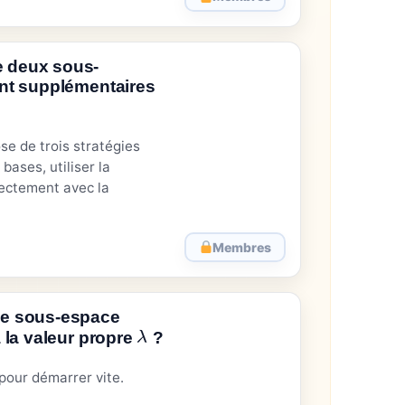
 deux sous-
ont supplémentaires
se de trois stratégies
 bases, utiliser la
rectement avec la
Membres
le sous-espace
 la valeur propre
?
λ
pour démarrer vite.