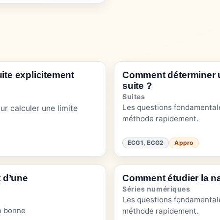
ite explicitement
Comment déterminer u
suite ?
Suites
Les questions fondamentale
r calculer une limite
méthode rapidement.
ECG1, ECG2
Appro
 d’une
Comment étudier la na
Séries numériques
Les questions fondamentale
a bonne
méthode rapidement.