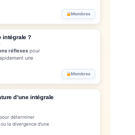
Membres
intégrale ?
t
ons réflexes
pour
rapidement une
Membres
ture d’une intégrale
 pour déterminer
ou la divergence d’une