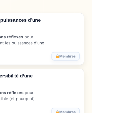
 puissances d’une
ons réflexes
pour
nt les puissances d'une
Membres
rsibilité d’une
ons réflexes
pour
sible (et pourquoi)
Membres