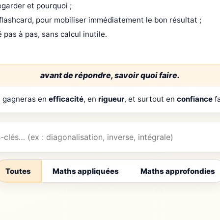
egarder et pourquoi ;
flashcard, pour mobiliser immédiatement le bon résultat ;
é pas à pas, sans calcul inutile.
avant de répondre, savoir quoi faire.
tu gagneras en
efficacité
, en
rigueur
, et surtout en
confiance
fa
Toutes
Maths appliquées
Maths approfondies