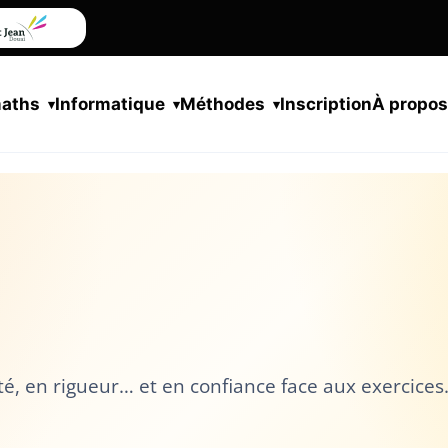
maths
Informatique
Méthodes
Inscription
À propo
é, en rigueur… et en confiance face aux exercices