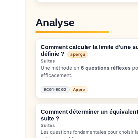
Analyse
Comment calculer la limite d’une su
définie ?
aperçu
Suites
Une méthode en
6 questions réflexes
pou
efficacement.
ECG1-ECG2
Appro
Comment déterminer un équivalent
suite ?
Suites
Les questions fondamentales pour choisir l