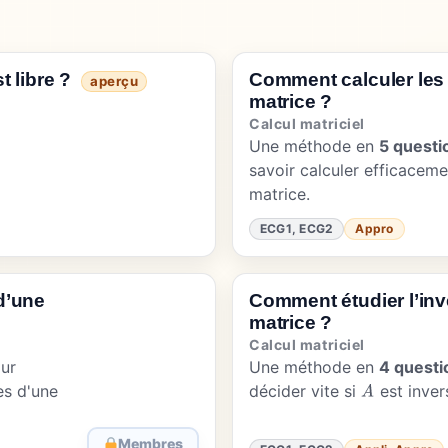
t libre ?
Comment calculer les
aperçu
matrice ?
Calcul matriciel
Une méthode en
5 questi
savoir calculer efficaceme
matrice.
ECG1, ECG2
Appro
d’une
Comment étudier l’inve
matrice ?
Calcul matriciel
ur
Une méthode en
4 questi
es d'une
décider vite si
est inver
A
Membres