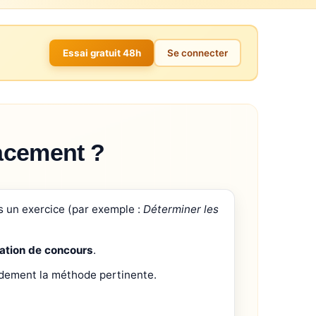
Essai gratuit 48h
Se connecter
cacement ?
ns un exercice (par exemple :
Déterminer les
ation de concours
.
apidement la méthode pertinente.