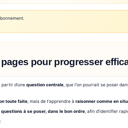
abonnement.
 pages pour progresser effi
 partir d’une
question centrale
, que l'on pourrait se poser da
on toute faite
, mais de t’apprendre à
raisonner comme en situ
s
questions à se poser, dans le bon ordre
, afin d’identifier r
: