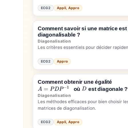
ECG2
Appli, Appro
Comment savoir si une matrice est
diagonalisable ?
Diagonalisation
Les critères essentiels pour décider rapide
ECG2
Appro
Comment obtenir une égalité
A
=
P
D
P
−
1
où
est diagonale ?
D
Diagonalisation
Les méthodes efficaces pour bien choisir le
matrices de diagonalisation.
ECG2
Appli, Appro