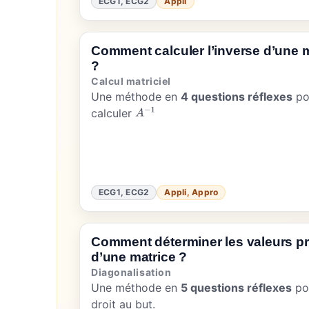
ECG1, ECG2
Appli
Comment calculer l’inverse d’une 
?
Calcul matriciel
Une méthode en
4 questions réflexes
po
calculer
A
−
1
ECG1, ECG2
Appli, Appro
Comment déterminer les valeurs p
d’une matrice ?
Diagonalisation
Une méthode en
5 questions réflexes
pou
droit au but.