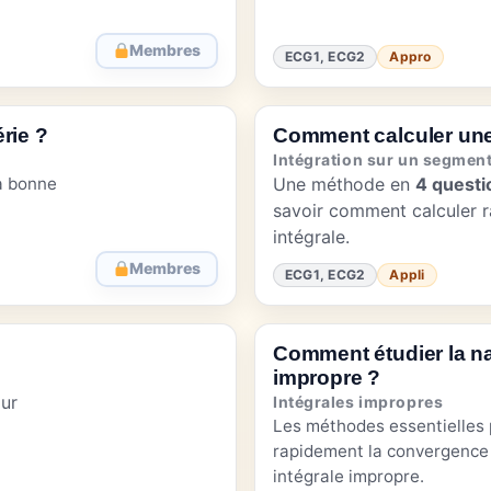
Membres
ECG1, ECG2
Appro
rie ?
Comment calculer une 
Intégration sur un segmen
a bonne
Une méthode en
4 questi
savoir comment calculer 
intégrale.
Membres
ECG1, ECG2
Appli
Comment étudier la na
impropre ?
ur
Intégrales impropres
Les méthodes essentielles
rapidement la convergence 
intégrale impropre.