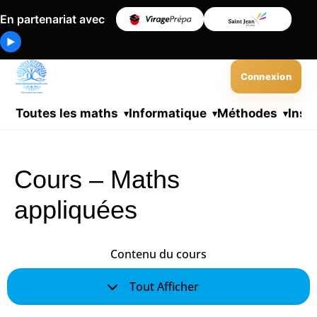
En partenariat avec
▶
Connexion
Toutes les maths
Informatique
Méthodes
Insc
Cours – Maths
appliquées
Contenu du cours
Tout Afficher