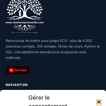
Ressources de maths pour prépa ECG : plus de 4 000
exercices corrigés, 300 annales, fiches de cours, Python et
SQL. Une plateforme pensée pour progresser avec
méthode.
YouTube
▶
NAVIGATION
Toutes les maths
Gérer le
Informatique