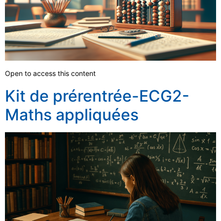
Open to access this content
Kit de prérentrée-ECG2-
Maths appliquées