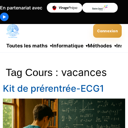
En partenariat avec
▶
Connexion
Toutes les maths
Informatique
Méthodes
Insc
vacances
Tag Cours :
Kit de prérentrée-ECG1