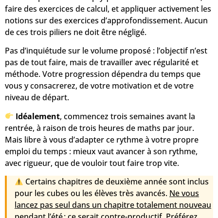
faire des exercices de calcul
, et
appliquer activement les
notions sur des exercices d’approfondissement
. Aucun
de ces trois piliers ne doit être négligé.
Pas d’inquiétude sur le volume proposé
: l’objectif n’est
pas de tout faire, mais de travailler avec régularité et
méthode. Votre progression dépendra du temps que
vous y consacrerez, de votre motivation et de votre
niveau de départ.
Idéalement
, commencez
trois semaines avant la
rentrée
, à raison de
trois heures de maths par jour
.
Mais libre à vous d’adapter ce rythme à votre propre
emploi du temps : mieux vaut avancer à son rythme,
avec rigueur, que de vouloir tout faire trop vite.
Certains chapitres de deuxième année
sont inclus
pour les
cubes
ou les élèves très avancés.
Ne vous
lancez pas seul dans un chapitre totalement nouveau
pendant l’été : ce serait contre-productif. Préférez