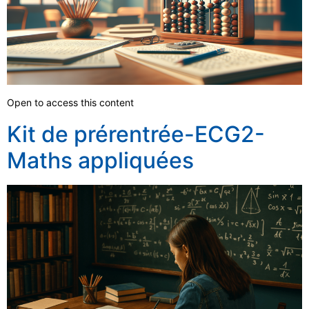
Open to access this content
Kit de prérentrée-ECG2-
Maths appliquées