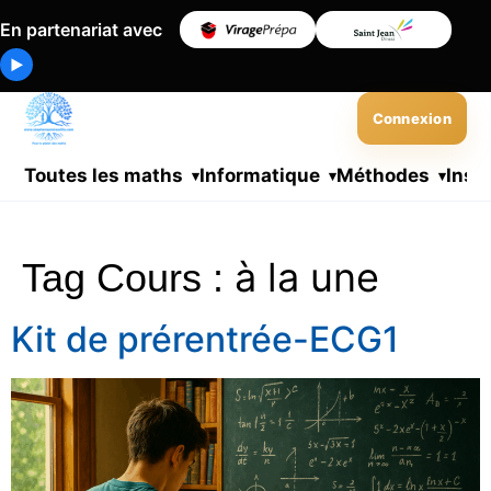
En partenariat avec
▶
Connexion
Toutes les maths
Informatique
Méthodes
Insc
à la une
Tag Cours :
Kit de prérentrée-ECG1