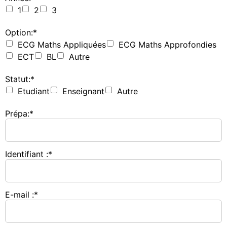
1
2
3
Option:*
ECG Maths Appliquées
ECG Maths Approfondies
ECT
BL
Autre
Statut:*
Etudiant
Enseignant
Autre
Prépa:*
Identifiant :*
E-mail :*