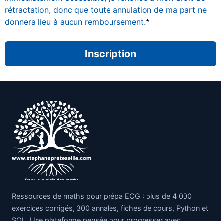
rétractation, donc que toute annulation de ma part ne
*
donnera lieu à aucun remboursement.
Aucune valeur
Ressources de maths pour prépa ECG : plus de 4 000
exercices corrigés, 300 annales, fiches de cours, Python et
SQL. Une plateforme pensée pour progresser avec