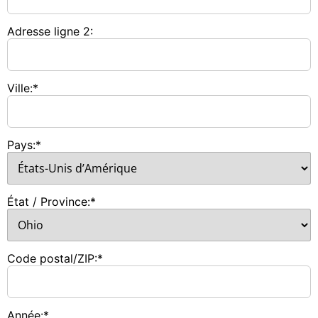
Adresse ligne 2:
Ville:*
Pays:*
État / Province:*
Code postal/ZIP:*
Année:*