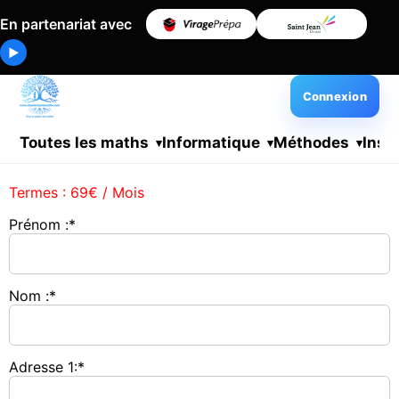
En partenariat avec
▶
Connexion
Toutes les maths
Informatique
Méthodes
Insc
Termes :
69€ / Mois
Prénom :*
Nom :*
Adresse 1:*