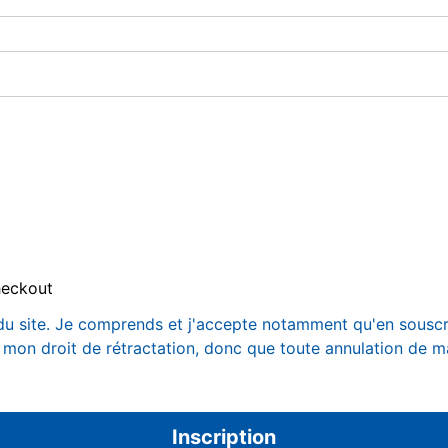
heckout
te du site. Je comprends et j'accepte notamment qu'en sous
 mon droit de rétractation, donc que toute annulation de m