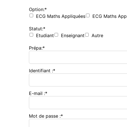
Option:*
ECG Maths Appliquées
ECG Maths App
Statut:*
Etudiant
Enseignant
Autre
Prépa:*
Identifiant :*
E-mail :*
Mot de passe :*