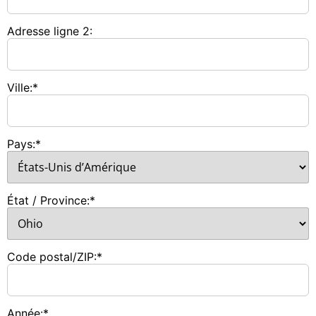
Adresse ligne 2:
Ville:*
Pays:*
État / Province:*
Code postal/ZIP:*
Année:*