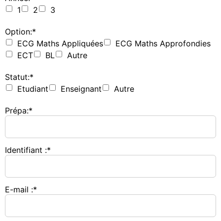
1
2
3
Option:*
ECG Maths Appliquées
ECG Maths Approfondies
ECT
BL
Autre
Statut:*
Etudiant
Enseignant
Autre
Prépa:*
Identifiant :*
E-mail :*