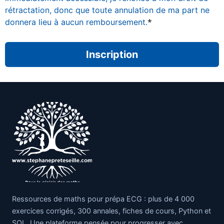
rétractation, donc que toute annulation de ma part ne
*
donnera lieu à aucun remboursement.
Aucune valeur
Ressources de maths pour prépa ECG : plus de 4 000
exercices corrigés, 300 annales, fiches de cours, Python et
SQL. Une plateforme pensée pour progresser avec