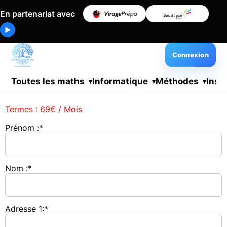
En partenariat avec
▶
Connexion
Toutes les maths
Informatique
Méthodes
Insc
Termes :
69€ / Mois
Prénom :*
Nom :*
Adresse 1:*