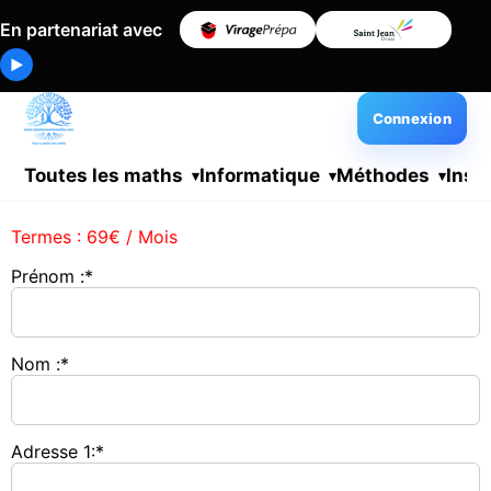
En partenariat avec
▶
Connexion
Toutes les maths
Informatique
Méthodes
Insc
Termes :
69€ / Mois
Prénom :*
Nom :*
Adresse 1:*