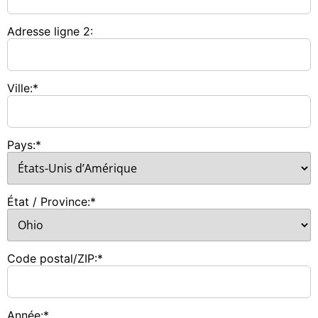
Adresse ligne 2:
Ville:*
Pays:*
État / Province:*
Code postal/ZIP:*
Année:*