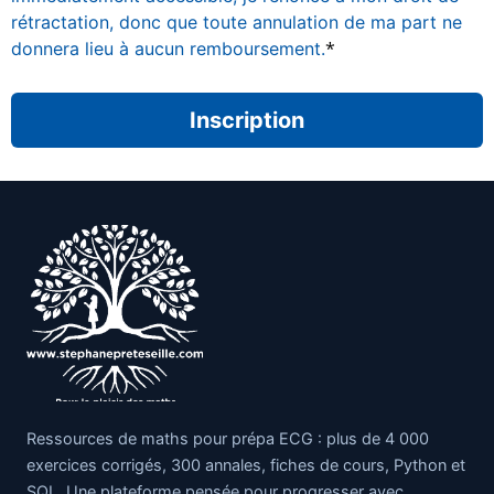
rétractation, donc que toute annulation de ma part ne
*
donnera lieu à aucun remboursement.
Aucune valeur
Ressources de maths pour prépa ECG : plus de 4 000
exercices corrigés, 300 annales, fiches de cours, Python et
SQL. Une plateforme pensée pour progresser avec