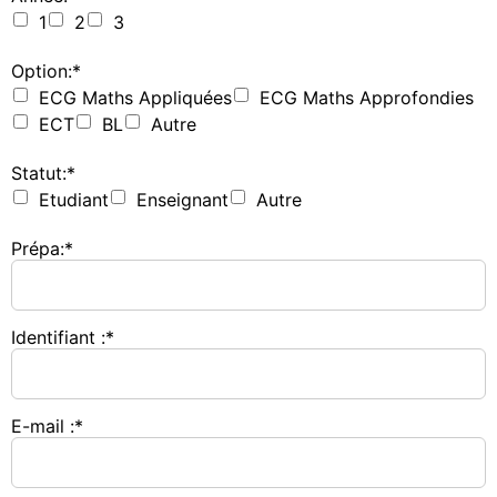
1
2
3
Option:*
ECG Maths Appliquées
ECG Maths Approfondies
ECT
BL
Autre
Statut:*
Etudiant
Enseignant
Autre
Prépa:*
Identifiant :*
E-mail :*