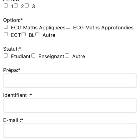
1
2
3
Option:*
ECG Maths Appliquées
ECG Maths Approfondies
ECT
BL
Autre
Statut:*
Etudiant
Enseignant
Autre
Prépa:*
Identifiant :*
E-mail :*