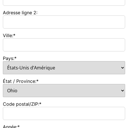
Adresse ligne 2:
Ville:*
Pays:*
État / Province:*
Code postal/ZIP:*
Année:*