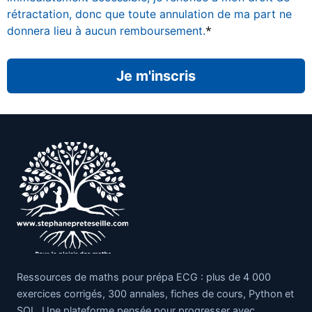
rétractation, donc que toute annulation de ma part ne
*
donnera lieu à aucun remboursement.
Aucune valeur
Ressources de maths pour prépa ECG : plus de 4 000
exercices corrigés, 300 annales, fiches de cours, Python et
SQL. Une plateforme pensée pour progresser avec