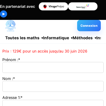
En partenariat avec
▶
Connexion
Toutes les maths
Informatique
Méthodes
Insc
Prix :
129€ pour un accès jusqu’au 30 juin 2026
Prénom :*
Nom :*
Adresse 1:*