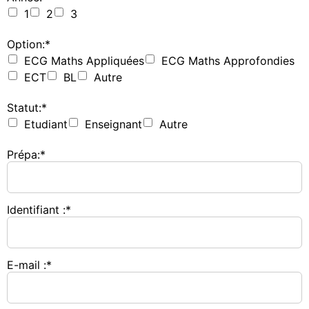
1
2
3
Option:*
ECG Maths Appliquées
ECG Maths Approfondies
ECT
BL
Autre
Statut:*
Etudiant
Enseignant
Autre
Prépa:*
Identifiant :*
E-mail :*