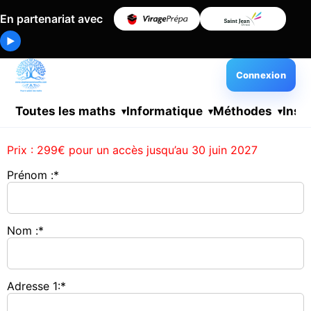
En partenariat avec
▶
Connexion
Toutes les maths
Informatique
Méthodes
Insc
Prix :
299€ pour un accès jusqu’au 30 juin 2027
Prénom :*
Nom :*
Adresse 1:*