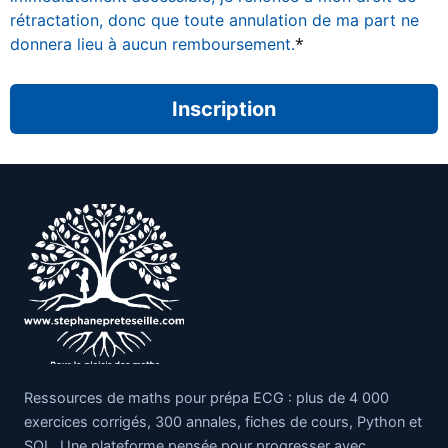
rétractation, donc que toute annulation de ma part ne
*
donnera lieu à aucun remboursement.
Aucune valeur
Ressources de maths pour prépa ECG : plus de 4 000
exercices corrigés, 300 annales, fiches de cours, Python et
SQL. Une plateforme pensée pour progresser avec