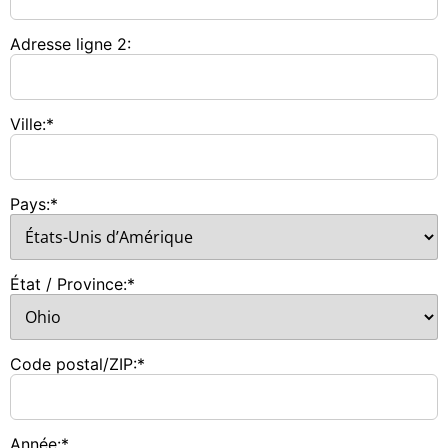
Adresse ligne 2:
Ville:*
Pays:*
État / Province:*
Code postal/ZIP:*
Année:*