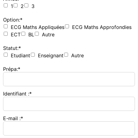
1
2
3
Option:*
ECG Maths Appliquées
ECG Maths Approfondies
ECT
BL
Autre
Statut:*
Etudiant
Enseignant
Autre
Prépa:*
Identifiant :*
E-mail :*