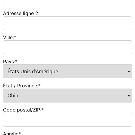
Adresse ligne 2:
Ville:*
Pays:*
État / Province:*
Code postal/ZIP:*
Année:*