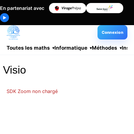
En partenariat avec
▶
Connexion
Toutes les maths
Informatique
Méthodes
Insc
Visio
SDK Zoom non chargé