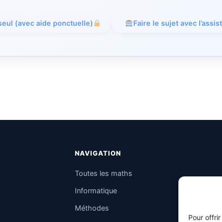
 seul (avec aide ponctuelle)
Faire le sujet avec l’assis
NAVIGATION
Toutes les maths
Informatique
Méthodes
Pour offri