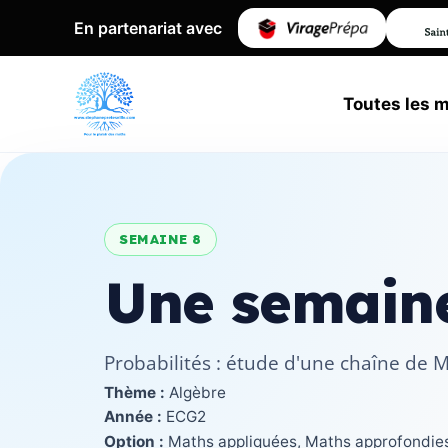
En partenariat avec
Toutes les 
SEMAINE 8
Une semaine
Probabilités : étude d'une chaîne de 
Thème :
Algèbre
Année :
ECG2
Option :
Maths appliquées, Maths approfondie