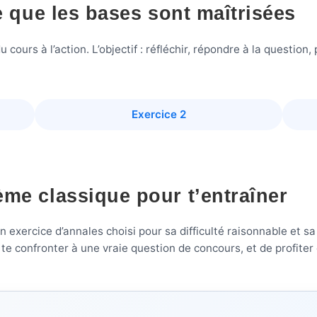
ie que les bases sont maîtrisées
urs à l’action. L’objectif : réfléchir, répondre à la question, pu
Exercice 2
ème classique pour t’entraîner
exercice d’annales choisi pour sa difficulté raisonnable et sa
e confronter à une vraie question de concours, et de profiter de