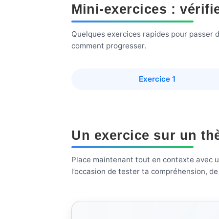
Mini-exercices : vérif
Quelques exercices rapides pour passer du co
comment progresser.
Exercice 1
Un exercice sur un th
Place maintenant tout en contexte avec un 
l’occasion de tester ta compréhension, de t