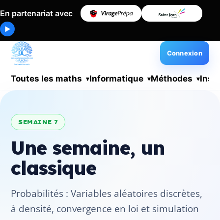
En partenariat avec
▶
Connexion
Toutes les maths
Informatique
Méthodes
Insc
SEMAINE 7
Une semaine, un
classique
Probabilités : Variables aléatoires discrètes,
à densité, convergence en loi et simulation