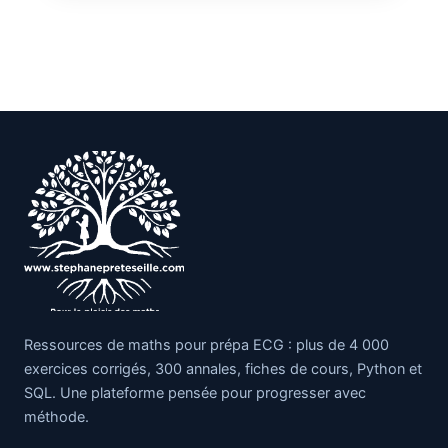
Ressources de maths pour prépa ECG : plus de 4 000
exercices corrigés, 300 annales, fiches de cours, Python et
SQL. Une plateforme pensée pour progresser avec
méthode.