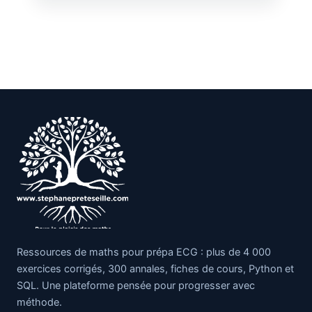
Ressources de maths pour prépa ECG : plus de 4 000
exercices corrigés, 300 annales, fiches de cours, Python et
SQL. Une plateforme pensée pour progresser avec
méthode.