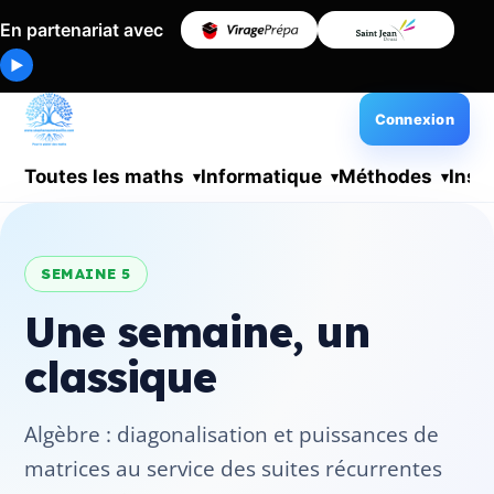
En partenariat avec
▶
Connexion
Toutes les maths
Informatique
Méthodes
Insc
SEMAINE 5
Une semaine, un
classique
Algèbre : diagonalisation et puissances de
matrices au service des suites récurrentes