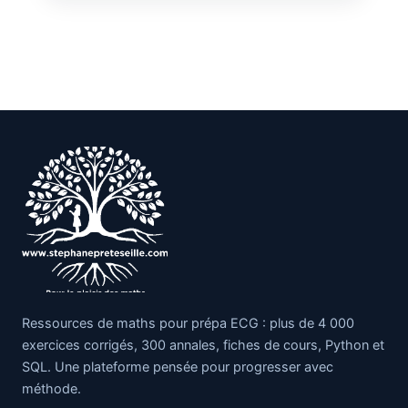
Ressources de maths pour prépa ECG : plus de 4 000
exercices corrigés, 300 annales, fiches de cours, Python et
SQL. Une plateforme pensée pour progresser avec
méthode.