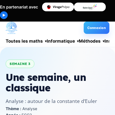
En partenariat avec
▶
Connexion
Toutes les maths
Informatique
Méthodes
Insc
SEMAINE 3
Une semaine, un
classique
Analyse : autour de la constante d’Euler
Thème :
Analyse