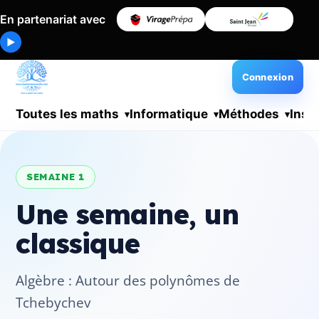
En partenariat avec
▶
Connexion
Toutes les maths
Informatique
Méthodes
Insc
SEMAINE 1
Une semaine, un
classique
Algèbre : Autour des polynômes de
Tchebychev