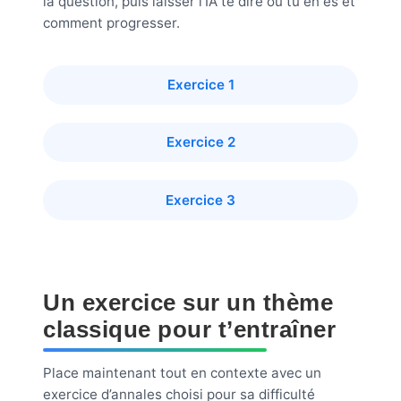
la question, puis laisser l’IA te dire où tu en es et
comment progresser.
Exercice 1
Exercice 2
Exercice 3
Un exercice sur un thème
classique pour t’entraîner
Place maintenant tout en contexte avec un
exercice d’annales choisi pour sa difficulté