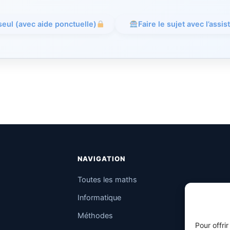
 seul (avec aide ponctuelle)
Faire le sujet avec l’assis
NAVIGATION
Toutes les maths
Informatique
Méthodes
Pour offri