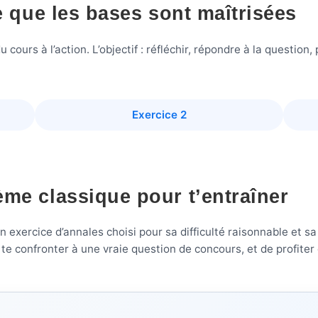
ie que les bases sont maîtrisées
urs à l’action. L’objectif : réfléchir, répondre à la question, pu
Exercice 2
ème classique pour t’entraîner
exercice d’annales choisi pour sa difficulté raisonnable et sa
e confronter à une vraie question de concours, et de profiter de