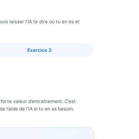
is laisser l’IA te dire où tu en es et
Exercice 3
 forte valeur d’entraînement. C’est
 l’aide de l’IA si tu en as besoin.