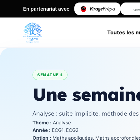
En partenariat avec
Toutes les 
SEMAINE 1
Une semaine
Analyse : suite implicite, méthode des 
Thème :
Analyse
Année :
ECG1, ECG2
Option :
Maths appliquées, Maths approfondie