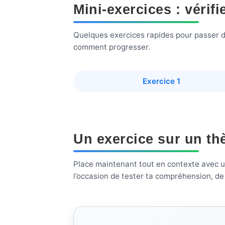
Mini-exercices : vérif
Quelques exercices rapides pour passer du co
comment progresser.
Exercice 1
Un exercice sur un th
Place maintenant tout en contexte avec un 
l’occasion de tester ta compréhension, de t