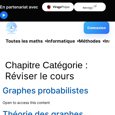
En partenariat avec
▶
Connexion
Toutes les maths
Informatique
Méthodes
Insc
Chapitre Catégorie :
Réviser le cours
Graphes probabilistes
Open to access this content
Théorie des graphes