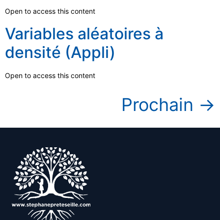
Open to access this content
Variables aléatoires à
densité (Appli)
Open to access this content
Prochain
→