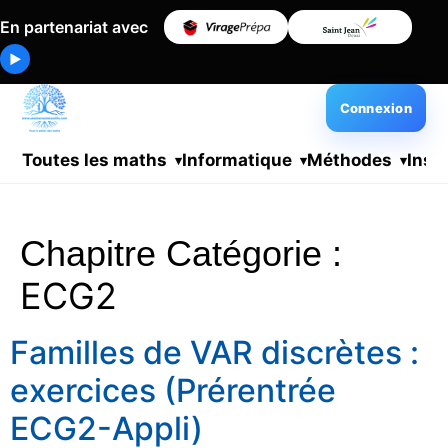
En partenariat avec
▶
Connexion
Toutes les maths
Informatique
Méthodes
Insc
Chapitre Catégorie :
ECG2
Familles de VAR discrètes :
exercices (Prérentrée
ECG2-Appli)