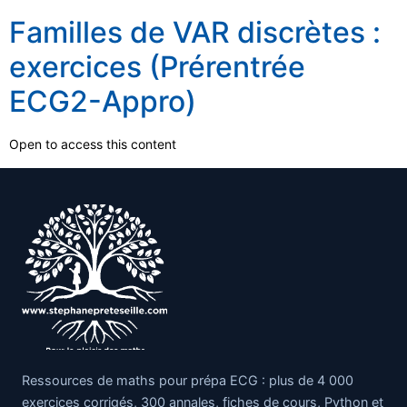
Familles de VAR discrètes :
exercices (Prérentrée
ECG2-Appro)
Open to access this content
Ressources de maths pour prépa ECG : plus de 4 000
exercices corrigés, 300 annales, fiches de cours, Python et