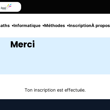
maths
Informatique
Méthodes
Inscription
À propo
Merci
Ton inscription est effectuée.