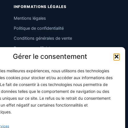
INFORMATIONS LÉGALES
Mentions légales
Politique de confidentialité
Conditions générales de vente
Programme officiel
Gérer le consentement
r les meilleures expériences, nous utilisons des technologies
 les cookies pour stocker et/ou accéder aux informations des
 Le fait de consentir à ces technologies nous permettra de
s données telles que le comportement de navigation ou des
ts uniques sur ce site. Le refus ou le retrait du consentement
 un effet négatif sur certaines fonctionnalités et
tiques.
rvices