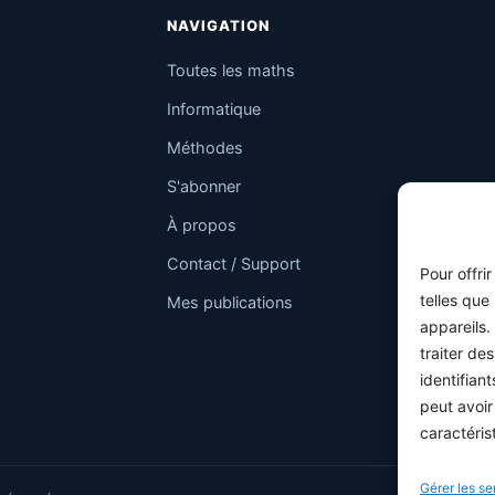
NAVIGATION
Toutes les maths
Informatique
Méthodes
S'abonner
À propos
Contact / Support
Pour offri
telles que
Mes publications
appareils.
traiter de
identifian
peut avoir
caractéris
Gérer les se