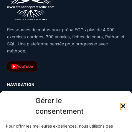
Ressources de maths pour prépa ECG : plus de 4 000
exercices corrigés, 300 annales, fiches de cours, Python et
SQL. Une plateforme pensée pour progresser avec
méthode.
YouTube
▶
NAVIGATION
Toutes les maths
Gérer le
Informatique
consentement
Méthodes
Pour offrir les meilleures expériences, nous utilisons des
S'abonner