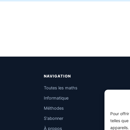
NAVIGATION
Toutes les maths
Informatique
Méthodes
Pour offri
S'abonner
telles que
appareils.
À propos