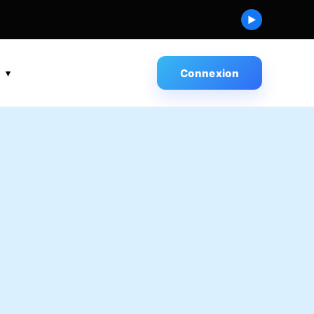
▶
s
Connexion