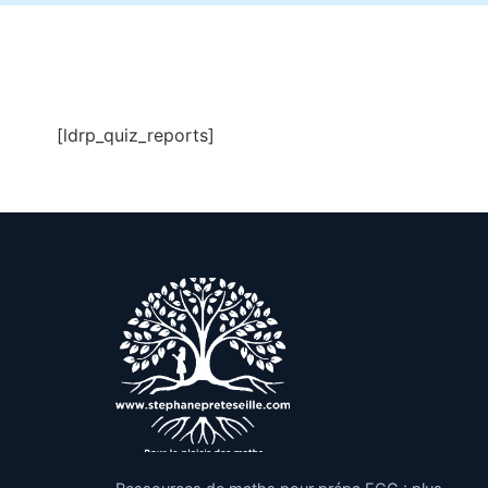
[ldrp_quiz_reports]