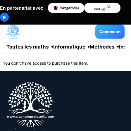
En partenariat avec
▶
Connexion
Toutes les maths
Informatique
Méthodes
Insc
You don't have access to purchase this item.