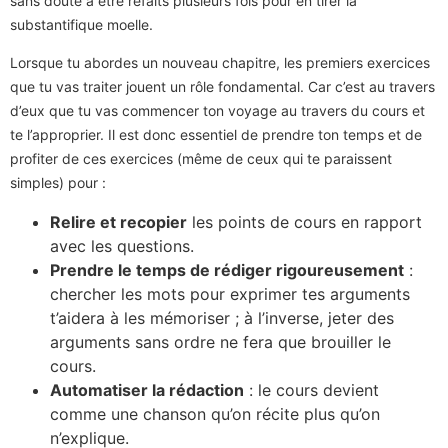
sans doute à être refaits plusieurs fois pour en tirer la
substantifique moelle.
Lorsque tu abordes un nouveau chapitre, les premiers exercices
que tu vas traiter jouent un rôle fondamental. Car c’est au travers
d’eux que tu vas commencer ton voyage au travers du cours et
te l’approprier. Il est donc essentiel de prendre ton temps et de
profiter de ces exercices (même de ceux qui te paraissent
simples) pour :
Relire et recopier
les points de cours en rapport
avec les questions.
Prendre le temps de rédiger rigoureusement
:
chercher les mots pour exprimer tes arguments
t’aidera à les mémoriser ; à l’inverse, jeter des
arguments sans ordre ne fera que brouiller le
cours.
Automatiser la rédaction
: le cours devient
comme une chanson qu’on récite plus qu’on
n’explique.