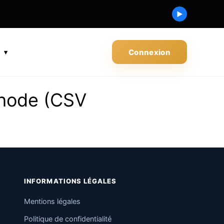
▶
s
Connexion
thode (CSV
INFORMATIONS LÉGALES
Mentions légales
Politique de confidentialité