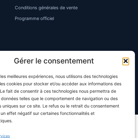
Conditions générales de vente
Programme officiel
Gérer le consentement
r les meilleures expériences, nous utilisons des technologies
 les cookies pour stocker et/ou accéder aux informations des
 Le fait de consentir à ces technologies nous permettra de
s données telles que le comportement de navigation ou des
Hébergé en Europe · Données protégées RGPD
ts uniques sur ce site. Le refus ou le retrait du consentement
 un effet négatif sur certaines fonctionnalités et
tiques.
rvices