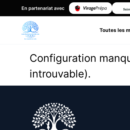
En partenariat avec
Toutes les 
Configuration manq
introuvable).