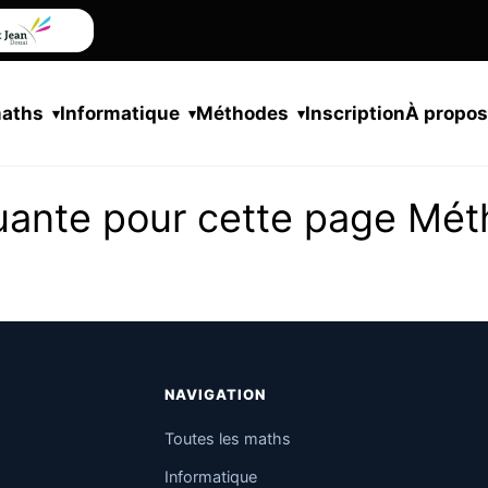
maths
Informatique
Méthodes
Inscription
À propo
uante pour cette page Mé
NAVIGATION
Toutes les maths
Informatique