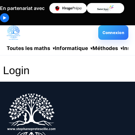
En partenariat avec
▶
Connexion
Toutes les maths
Informatique
Méthodes
Insc
Login