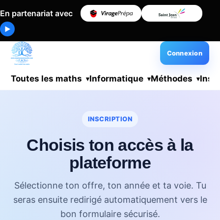
En partenariat avec
▶
Connexion
Toutes les maths
Informatique
Méthodes
Insc
INSCRIPTION
Choisis ton accès à la
plateforme
Sélectionne ton offre, ton année et ta voie. Tu
seras ensuite redirigé automatiquement vers le
bon formulaire sécurisé.