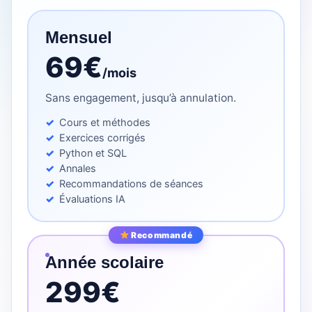
Mensuel
69€
/mois
Sans engagement, jusqu’à annulation.
Cours et méthodes
Exercices corrigés
Python et SQL
Annales
Recommandations de séances
Évaluations IA
Recommandé
Année scolaire
299€