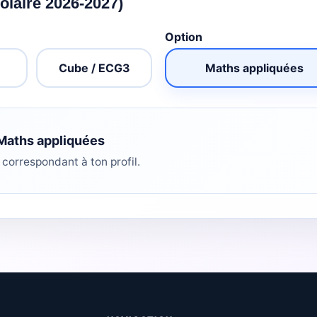
colaire 2026-2027)
Option
Cube / ECG3
Maths appliquées
aths appliquées
 correspondant à ton profil.