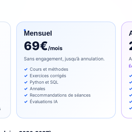
Mensuel
69€
/mois
Sans engagement, jusqu’à annulation.
A
É
Cours et méthodes
Exercices corrigés
Python et SQL
Annales
Recommandations de séances
Évaluations IA
s