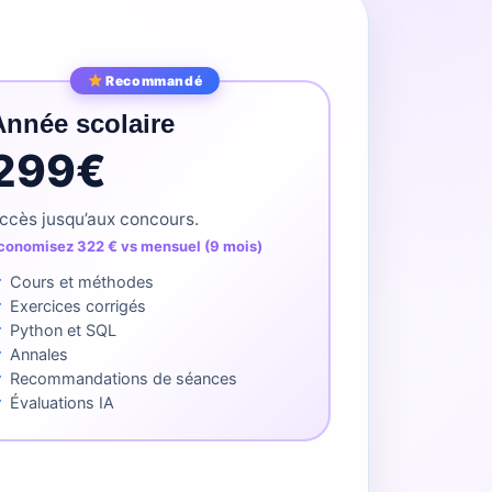
Recommandé
Année scolaire
299€
ccès jusqu’aux concours.
conomisez 322 € vs mensuel (9 mois)
Cours et méthodes
Exercices corrigés
Python et SQL
Annales
Recommandations de séances
Évaluations IA