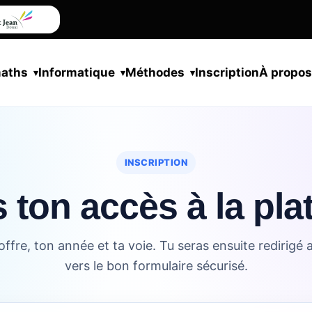
maths
Informatique
Méthodes
Inscription
À propo
INSCRIPTION
 ton accès à la pl
offre, ton année et ta voie. Tu seras ensuite redirig
vers le bon formulaire sécurisé.