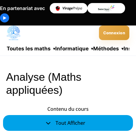
En partenariat avec
▶
Connexion
Toutes les maths
Informatique
Méthodes
Insc
Analyse (Maths
appliquées)
Contenu du cours
Tout Afficher