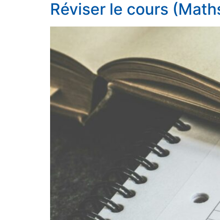
Réviser le cours (Math