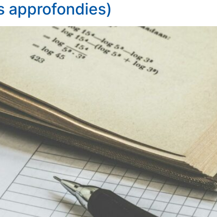
s approfondies)