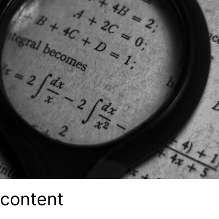
 content