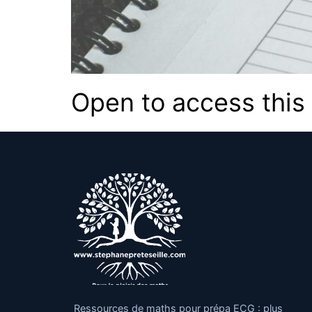
Open to access this
Ressources de maths pour prépa ECG : plus