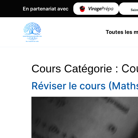
En partenariat avec
Toutes les 
Co
Cours Catégorie :
Réviser le cours (Math