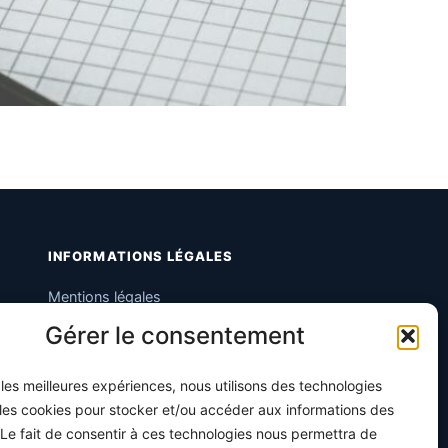
INFORMATIONS LÉGALES
Mentions légales
Gérer le consentement
Politique de confidentialité
Conditions générales de vente
r les meilleures expériences, nous utilisons des technologies
Programme officiel
 les cookies pour stocker et/ou accéder aux informations des
 Le fait de consentir à ces technologies nous permettra de