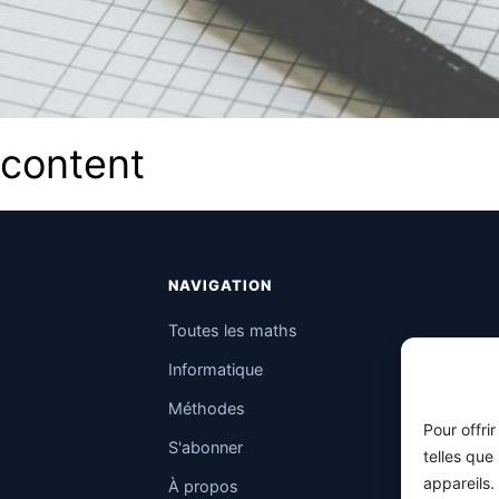
 content
NAVIGATION
Toutes les maths
Informatique
Méthodes
Pour offri
S'abonner
telles que
appareils.
À propos