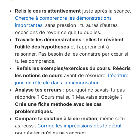
Relis le cours attentivement
juste après la séance.
Cherche à comprendre les démonstrations
importantes
, sans pression : tu auras d’autres
occasions de revoir ce que tu oublies.
Travaille les démonstrations
:
elles te révèlent
l’utilité des hypothèses
et t’apprennent à
raisonner. Pas besoin de les connaître par cœur si
tu les comprends.
️
Refais les exemples/exercices du cours
.
Réécris
les notions de cours
avant de résoudre.
L’écriture
joue un rôle clé dans la mémorisation.
Analyse tes erreurs
: pourquoi ne savais-tu pas
répondre ? Cours mal su ? Mauvaise stratégie ?
Crée une fiche méthode avec les cas
problématiques.
Compare ta solution à la correction
, même si tu
as réussi.
Corrige les imprécisions dès le début
pour éviter qu’elles ne s’ancrent.