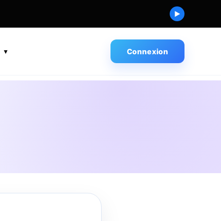
▶
s
Connexion