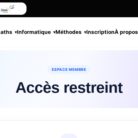
maths
Informatique
Méthodes
Inscription
À propo
ESPACE MEMBRE
Accès restreint