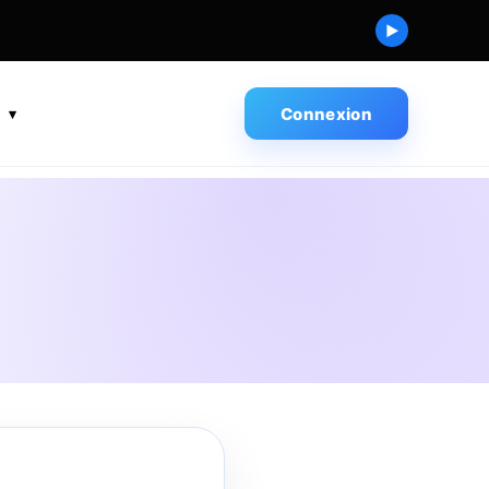
▶
s
Connexion