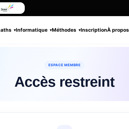
maths
Informatique
Méthodes
Inscription
À propo
ESPACE MEMBRE
Accès restreint