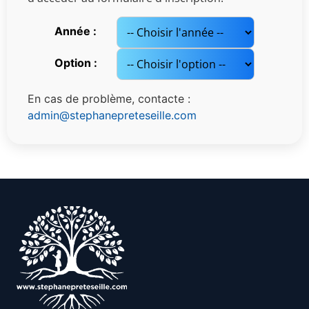
Année :
Option :
En cas de problème, contacte :
admin@stephanepreteseille.com