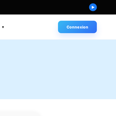
▶
s
Connexion