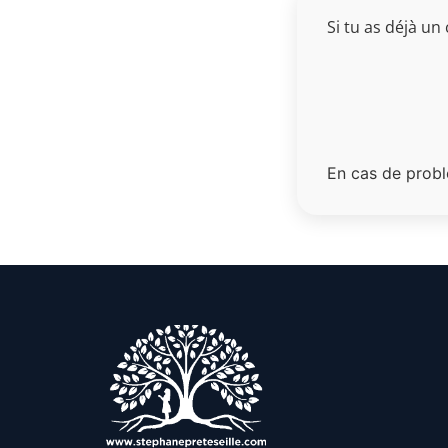
Si tu as déjà u
En cas de probl