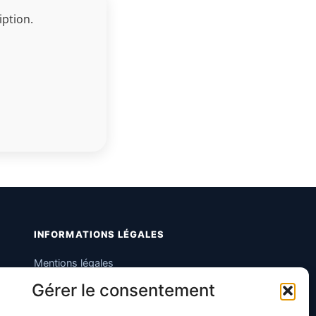
iption.
INFORMATIONS LÉGALES
Mentions légales
Gérer le consentement
Politique de confidentialité
Conditions générales de vente