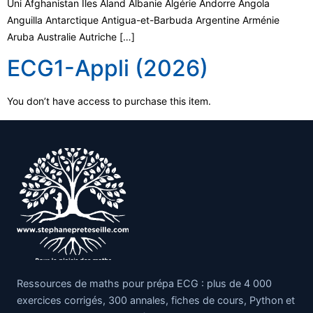
Uni Afghanistan Îles Åland Albanie Algérie Andorre Angola
Anguilla Antarctique Antigua-et-Barbuda Argentine Arménie
Aruba Australie Autriche […]
ECG1-Appli (2026)
You don’t have access to purchase this item.
Ressources de maths pour prépa ECG : plus de 4 000
exercices corrigés, 300 annales, fiches de cours, Python et