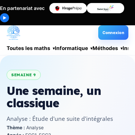
En partenariat avec
▶
Connexion
Toutes les maths
Informatique
Méthodes
Insc
SEMAINE 9
Une semaine, un
classique
Analyse : Étude d'une suite d'intégrales
Thème :
Analyse