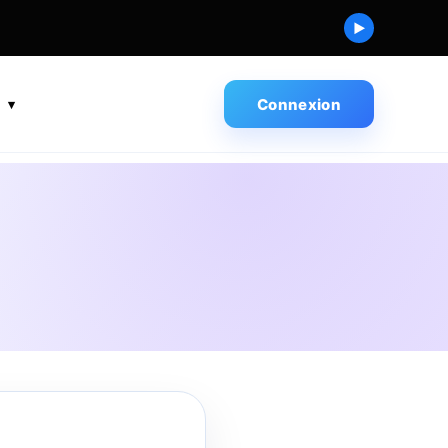
▶
s
Connexion