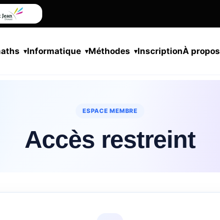
maths
Informatique
Méthodes
Inscription
À propo
ESPACE MEMBRE
Accès restreint