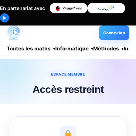
En partenariat avec
▶
Connexion
Toutes les maths
Informatique
Méthodes
Insc
ESPACE MEMBRE
Accès restreint