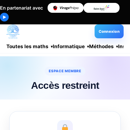
En partenariat avec
▶
Connexion
Toutes les maths
Informatique
Méthodes
Insc
ESPACE MEMBRE
Accès restreint