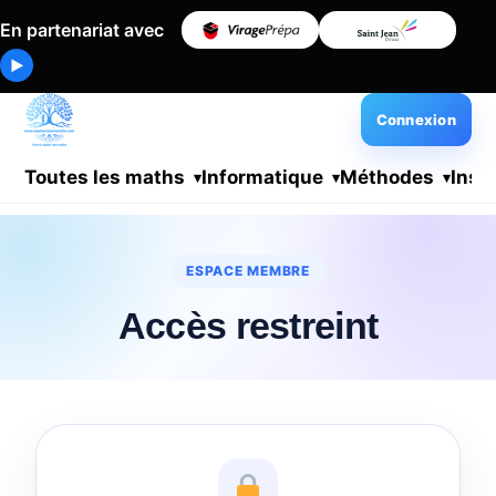
En partenariat avec
▶
Connexion
Toutes les maths
Informatique
Méthodes
Insc
ESPACE MEMBRE
Accès restreint